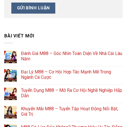
BÀI VIẾT MỚI
Đánh Giá M88 – Góc Nhìn Toàn Diện Về Nhà Cái Lâu
Năm
Đại Lý M88 – Cơ Hội Hợp Tác Mạnh Mẽ Trong
Ngành Cá Cược
Tuyển Dụng M88 – Mở Ra Cơ Hội Nghề Nghiệp Hấp
Dẫn
Khuyến Mãi M88 – Tuyển Tập Hoạt Động Nổi Bật,
Giá Trị