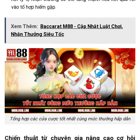
vào tổ hợp hiếm gặp.
Xem Thêm:
Baccarat M88 - Cập Nhật Luật Chơi,
Nhận Thưởng Siêu Tốc
Tổng hợp các cửa cược tốt nhất cùng mức thưởng hấp dẫn
Chiến thuật từ chuyên gia nâng cao cơ hội