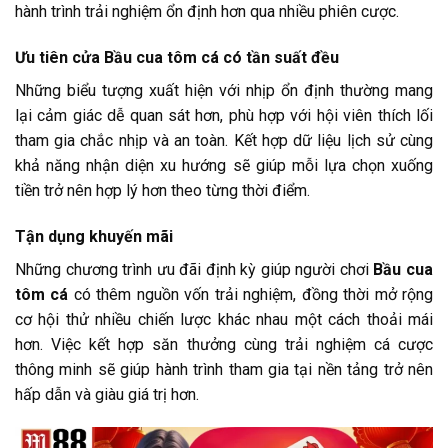
hành trình trải nghiệm ổn định hơn qua nhiều phiên cược.
Ưu tiên cửa Bầu cua tôm cá có tần suất đều
Những biểu tượng xuất hiện với nhịp ổn định thường mang
lại cảm giác dễ quan sát hơn, phù hợp với hội viên thích lối
tham gia chắc nhịp và an toàn. Kết hợp dữ liệu lịch sử cùng
khả năng nhận diện xu hướng sẽ giúp mỗi lựa chọn xuống
tiền trở nên hợp lý hơn theo từng thời điểm.
Tận dụng khuyến mãi
Những chương trình ưu đãi định kỳ giúp người chơi
Bầu cua
tôm cá
có thêm nguồn vốn trải nghiệm, đồng thời mở rộng
cơ hội thử nhiều chiến lược khác nhau một cách thoải mái
hơn. Việc kết hợp săn thưởng cùng trải nghiệm cá cược
thông minh sẽ giúp hành trình tham gia tại nền tảng trở nên
hấp dẫn và giàu giá trị hơn.