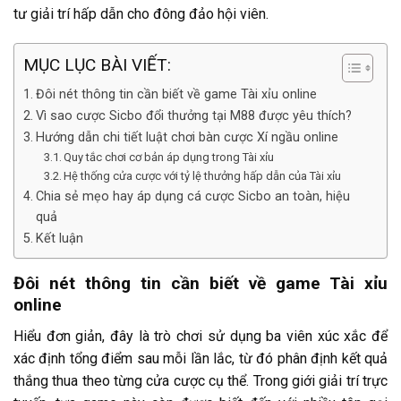
tư giải trí hấp dẫn cho đông đảo hội viên.
MỤC LỤC BÀI VIẾT:
Đôi nét thông tin cần biết về game Tài xỉu online
Vì sao cược Sicbo đổi thưởng tại M88 được yêu thích?
Hướng dẫn chi tiết luật chơi bàn cược Xí ngầu online
Quy tắc chơi cơ bản áp dụng trong Tài xỉu
Hệ thống cửa cược với tỷ lệ thưởng hấp dẫn của Tài xỉu
Chia sẻ mẹo hay áp dụng cá cược Sicbo an toàn, hiệu
quả
Kết luận
Đôi nét thông tin cần biết về game Tài xỉu
online
Hiểu đơn giản, đây là trò chơi sử dụng ba viên xúc xắc để
xác định tổng điểm sau mỗi lần lắc, từ đó phân định kết quả
thắng thua theo từng cửa cược cụ thể. Trong giới giải trí trực