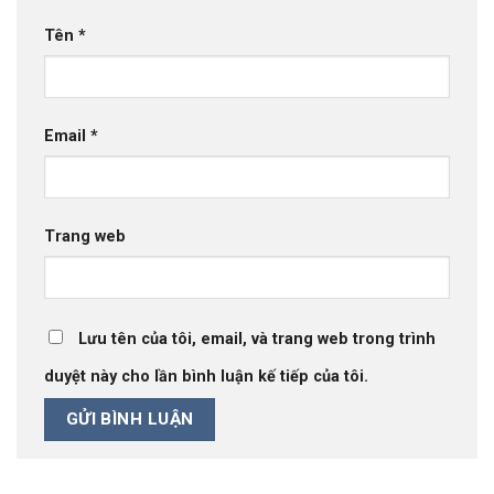
Tên
*
Email
*
Trang web
Lưu tên của tôi, email, và trang web trong trình
duyệt này cho lần bình luận kế tiếp của tôi.