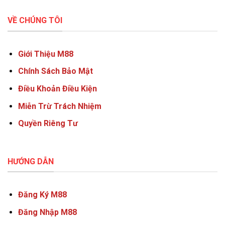
VỀ CHÚNG TÔI
Giới Thiệu M88
Chính Sách Bảo Mật
Điều Khoản Điều Kiện
Miễn Trừ Trách Nhiệm
Quyền Riêng Tư
HƯỚNG DẪN
Đăng Ký M88
Đăng Nhập M88