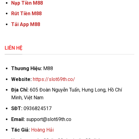
Nạp Tiền M88
Rút Tiền M88
Tải App M88
LIÊN HỆ
Thương Hiệu:
M88
Website:
https://slot69th.co/
Địa Chỉ:
605 Đoàn Nguyễn Tuấn, Hưng Long, Hồ Chí
Minh, Việt Nam
SĐT:
0936824517
Email:
support@slot69th.co
Tác Giả:
Hoàng Hải