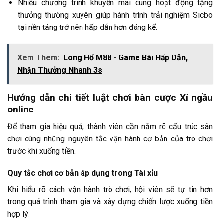
Nhiều chương trình khuyến mãi cùng hoạt động tặng
thưởng thường xuyên giúp hành trình trải nghiệm Sicbo
tại nền tảng trở nên hấp dẫn hơn đáng kể.
Xem Thêm:
Long Hổ M88 - Game Bài Hấp Dẫn,
Nhận Thưởng Nhanh 3s
Hướng dẫn chi tiết luật chơi bàn cược Xí ngầu
online
Để tham gia hiệu quả, thành viên cần nắm rõ cấu trúc sân
chơi cùng những nguyên tắc vận hành cơ bản của trò chơi
trước khi xuống tiền.
Quy tắc chơi cơ bản áp dụng trong Tài xỉu
Khi hiểu rõ cách vận hành trò chơi, hội viên sẽ tự tin hơn
trong quá trình tham gia và xây dựng chiến lược xuống tiền
hợp lý.